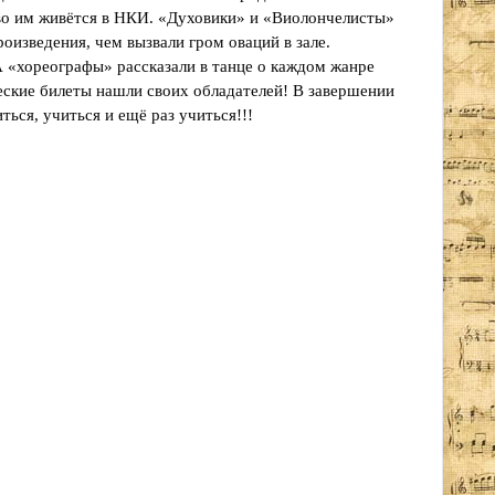
ово им живётся в НКИ. «Духовики» и «Виолончелисты»
изведения, чем вызвали гром оваций в зале.
«хореографы» рассказали в танце о каждом жанре
еские билеты нашли своих обладателей! В завершении
ься, учиться и ещё раз учиться!!!