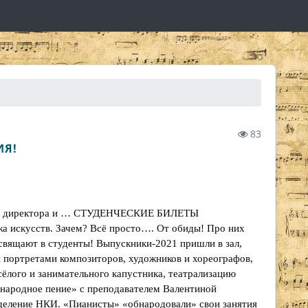
83
ИЯ!
ров, директора и … СТУДЕНЧЕСКИЕ БИЛЕТЫ
искусств. Зачем? Всё просто…. От обиды! Про них
свящают в студенты! Выпускники-2021 пришли в зал,
портретами композиторов, художников и хореографов,
ёлого и занимательного капустника, театрализацию
 народное пение» с преподавателем Валентиной
деление НКИ. «Пианисты» «обнародовали» свои занятия