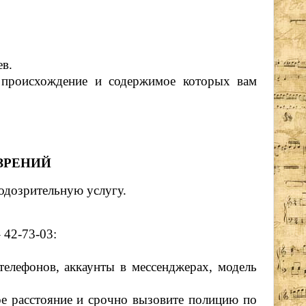
ев.
, происхождение и содержимое которых вам
ЗРЕНИЙ
одозрительную услугу.
 42-73-03:
елефонов, аккаунты в мессенджерах, модель
ое расстояние и срочно вызовите полицию по