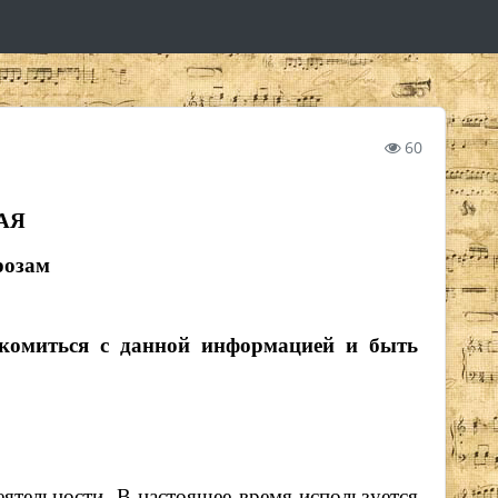
60
АЯ
розам
акомиться с данной информацией и быть
ятельности. В настоящее время используется