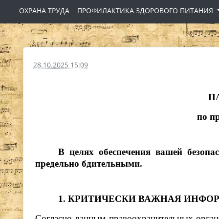
ОХРАНА ТРУДА
ПРОФИЛАКТИКА ЗДОРОВОГО ПИТАНИЯ
28.10.2025 15:09
П
по п
В целях обеспечения вашей безоп
предельно бдительными.
1. КРИТИЧЕСКИ ВАЖНАЯ ИНФО
Согласно данным правоохранительных органо