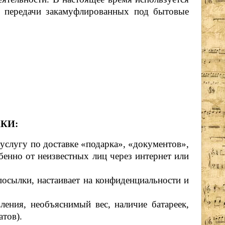
 передачи закамуфлированных под бытовые
КИ:
слугу по доставке «подарка», «документов»,
енно от неизвестных лиц через интернет или
осылки, настаивает на конфиденциальности и
ения, необъяснимый вес, наличие батареек,
атов).