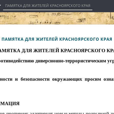
ПАМЯТКА ДЛЯ ЖИТЕЛЕЙ КРАСНОЯРСКОГО КРАЯ
ПАМЯТКА ДЛЯ ЖИТЕЛЕЙ КРАСНОЯРСКОГО КРАЯ
АМЯТКА ДЛЯ ЖИТЕЛЕЙ КРАСНОЯРСКОГО КР
ротиводействию диверсионно-террористическим уг
асности и безопасности окружающих просим озн
РМАЦИЯ
в противник адаптирует новые методы подрывной де