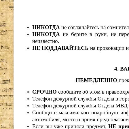
НИКОГДА
не соглашайтесь на сомните
НИКОГДА
не берите в руки, не пер
неизвестно.
НЕ ПОДДАВАЙТЕСЬ
на провокации и
4. 
НЕМЕДЛЕННО
пре
СРОЧНО
сообщите об этом в правоохр
Телефон дежурной службы
Отдела в го
Телефон дежурной службы Отдела МВД Р
Сообщите максимально подробную инфо
автомобиля, место и время предполагаем
Если вы уже приняли предмет,
НЕ прик