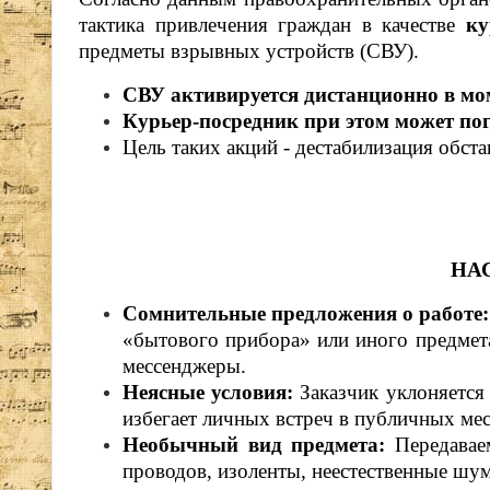
тактика привлечения граждан в качестве
ку
предметы взрывных устройств (СВУ).
СВУ активируется дистанционно в мо
Курьер-посредник при этом может поги
Цель таких акций - дестабилизация обста
НА
Сомнительные предложения о работе:
«бытового прибора» или иного предмета
мессенджеры.
Неясные условия:
Заказчик уклоняется 
избегает личных встреч в публичных мес
Необычный вид предмета:
Передаваем
проводов, изоленты, неестественные шум