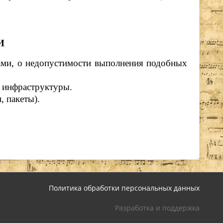
И
ами, о недопустимости выполнения подобных
й инфраструктуры.
, пакеты).
Политика обработки персональных данных
Разработка и поддержка