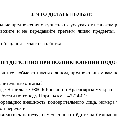
3. ЧТО ДЕЛАТЬ НЕЛЬЗЯ?
льные предложения о курьерских услугах от незнакомц
евозите и не передавайте третьим лицам предметы
 обещания легкого заработка.
ВАШИ ДЕЙСТВИЯ ПРИ ВОЗНИКНОВЕНИИ ПОДО
кратите любые контакты с лицом, предложившим вам п
анительные органы!
роде Норильске УФСБ России по Красноярскому краю
–
оссии по городу Норильску – 47-24-01:
рмацию: внешность подозрительного лица, номера т
ой передачи.
асайтесь к нему
, немедленно отойдите на безопасн