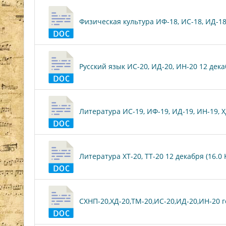
Физическая культура ИФ-18, ИС-18, ИД-18, 
Русский язык ИС-20, ИД-20, ИН-20 12 декаб
Литература ИС-19, ИФ-19, ИД-19, ИН-19, ХД
Литература ХТ-20, ТТ-20 12 декабря (16.0 
СХНП-20,ХД-20,ТМ-20,ИС-20,ИД-20,ИН-20 ге