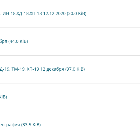
ИН-18,ХД-18,ХП-18 12.12.2020 (30.0 KiB)
ря (44.0 KiB)
-19, ТМ-19, ХП-19 12 декабря (97.0 KiB)
KiB)
ография (33.5 KiB)