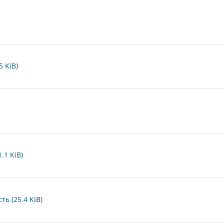
5 KiB)
.1 KiB)
ь (25.4 KiB)