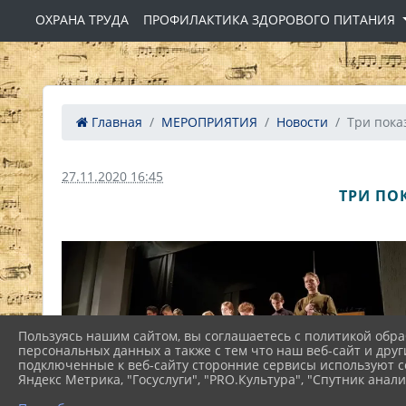
ОХРАНА ТРУДА
ПРОФИЛАКТИКА ЗДОРОВОГО ПИТАНИЯ
Главная
МЕРОПРИЯТИЯ
Новости
Три показ
27.11.2020 16:45
ТРИ ПО
Пользуясь нашим сайтом, вы соглашаетесь с политикой обра
персональных данных а также с тем что наш веб-сайт и друг
подключенные к веб-сайту сторонние сервисы используют co
Яндекс Метрика, "Госуслуги", "PRO.Культура", "Спутник анали