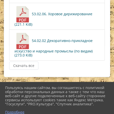
53.02.06. Хоровое дирижирование
(221.1 KiB)
54.02.02 Декоративно-прикладное
искусство и народные промыслы (по видам)
(273.0 KiB)
Скачать все
Пользуясь нашим сайтом, вы соглашаетесь с политикой
2026 г. nkiinfo.ru
обработки персональных данных а также с тем что наш
Вход
веб-сайт и другие подключенные к веб-сайту сторонние
Карта сайта
сервисы используют cookies такие как Яндекс Метрика,
Политика обработки персональных данных
"Госуслуги", "PRO.Культура", "Спутник аналитика".
Подробнее
Сделано на KubCMS