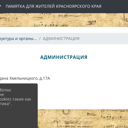
ПАМЯТКА ДЛЯ ЖИТЕЛЕЙ КРАСНОЯРСКОГО КРАЯ
руктура и органы...
АДМИНИСТРАЦИЯ
АДМИНИСТРАЦИЯ
гдана Хмельницкого, д.17А
ботки
ие
okies такие как
тика".