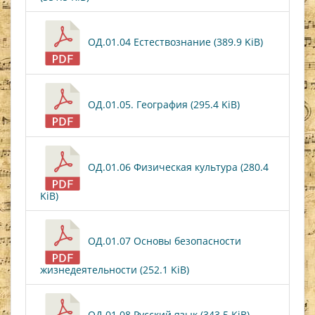
ОД.01.04 Естествознание (389.9 KiB)
ОД.01.05. География (295.4 KiB)
ОД.01.06 Физическая культура (280.4
KiB)
ОД.01.07 Основы безопасности
жизнедеятельности (252.1 KiB)
ОД.01.08 Русский язык (343.5 KiB)