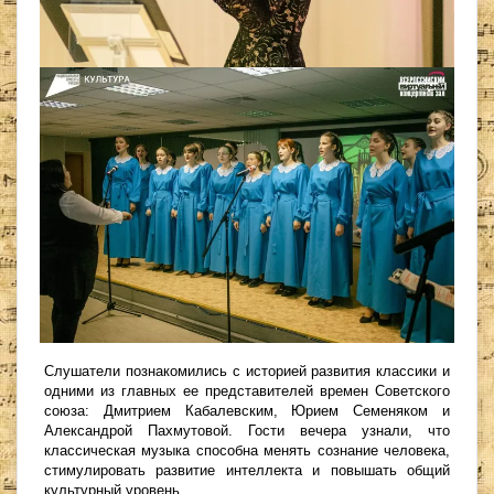
Слушатели познакомились с историей развития классики и
одними из главных ее представителей времен Советского
союза: Дмитрием Кабалевским, Юрием Семеняком и
Александрой Пахмутовой. Гости вечера узнали, что
классическая музыка способна менять сознание человека,
стимулировать развитие интеллекта и повышать общий
культурный уровень.