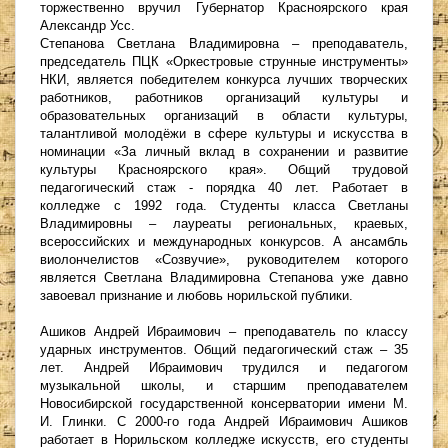
торжественно вручил Губернатор Красноярского края
Александр Усс.
Степанова Светлана Владимировна – преподаватель,
председатель ПЦК «Оркестровые струнные инструменты»
НКИ, является победителем конкурса лучших творческих
работников, работников организаций культуры и
образовательных организаций в области культуры,
талантливой молодёжи в сфере культуры и искусства в
номинации «За личный вклад в сохранении и развитие
культуры Красноярского края». Общий трудовой
педагогический стаж - порядка 40 лет. Работает в
колледже с 1992 года. Студенты класса Светланы
Владимировны – лауреаты региональных, краевых,
всероссийских и международных конкурсов. А ансамбль
виолончелистов «Созвучие», руководителем которого
является Светлана Владимировна Степанова уже давно
завоевал признание и любовь норильской публики.
Ашиков Андрей Ибраимович – преподаватель по классу
ударных инструментов. Общий педагогический стаж – 35
лет. Андрей Ибраимович трудился и педагогом
музыкальной школы, и старшим преподавателем
Новосибирской государственной консерватории имени М.
И. Глинки. С 2000-го года Андрей Ибраимович Ашиков
работает в Норильском колледже искусств, его студенты