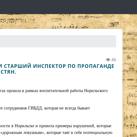
46
И СТАРШИЙ ИНСПЕКТОР ПО ПРОПАГАНДЕ
СТЯН.
огах прошла в рамках воспитательной работы Норильского
те сотрудников ГИБДД, которая не всегда бывает
ности в Норильске и привела примеры нарушений, которые
 «дорожным ловушкам», которые таят в себе потенциальную